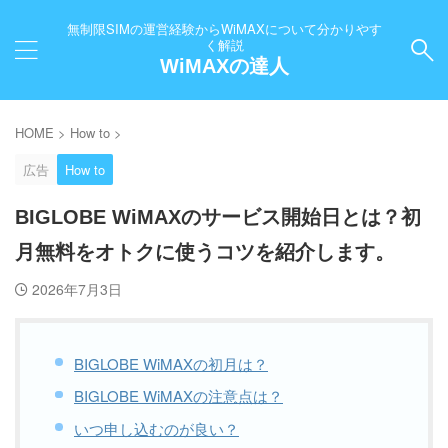
無制限SIMの運営経験からWiMAXについて分かりやす
く解説
WiMAXの達人
HOME
>
How to
>
広告
How to
BIGLOBE WiMAXのサービス開始日とは？初
月無料をオトクに使うコツを紹介します。
2026年7月3日
BIGLOBE WiMAXの初月は？
BIGLOBE WiMAXの注意点は？
いつ申し込むのが良い？