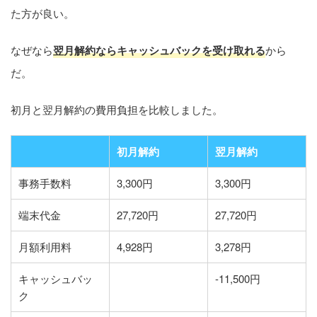
た方が良い。
なぜなら
翌月解約ならキャッシュバックを受け取れる
から
だ。
初月と翌月解約の費用負担を比較しました。
初月解約
翌月解約
事務手数料
3,300円
3,300円
端末代金
27,720円
27,720円
月額利用料
4,928円
3,278円
キャッシュバッ
-11,500円
ク