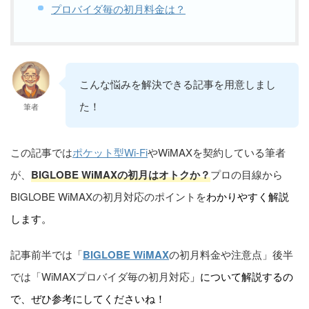
プロバイダ毎の初月料金は？
こんな悩みを解決できる記事を用意しまし
た！
筆者
この記事では
ポケット型Wi-Fi
やWiMAXを契約している筆者
が、
BIGLOBE WiMAXの初月はオトクか？
プロの目線から
BIGLOBE WiMAXの初月対応のポイントを
わかりやすく解説
します。
記事前半では「
BIGLOBE WiMAX
の初月料金や注意点」後半
では「WiMAXプロバイダ毎の初月対応
」について解説するの
で、ぜひ参考にしてくださいね！