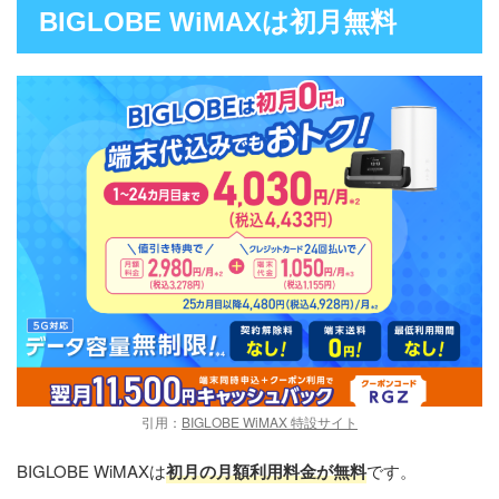
BIGLOBE WiMAXは初月無料
引用：
BIGLOBE WiMAX 特設サイト
BIGLOBE WiMAXは
初月の月額利用料金が無料
です。