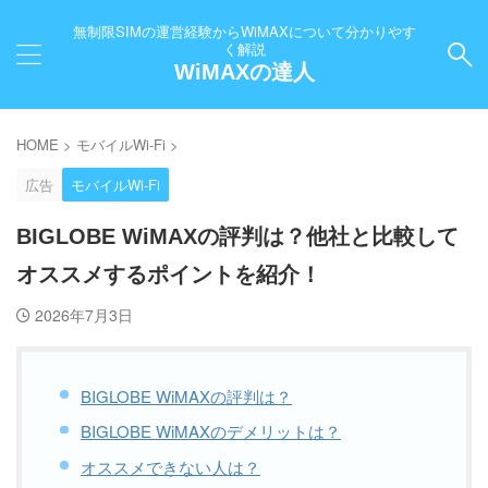
無制限SIMの運営経験からWiMAXについて分かりやす
く解説
WiMAXの達人
HOME
>
モバイルWi-Fi
>
広告
モバイルWi-Fi
BIGLOBE WiMAXの評判は？他社と比較して
オススメするポイントを紹介！
2026年7月3日
BIGLOBE WiMAXの評判は？
BIGLOBE WiMAXのデメリットは？
オススメできない人は？