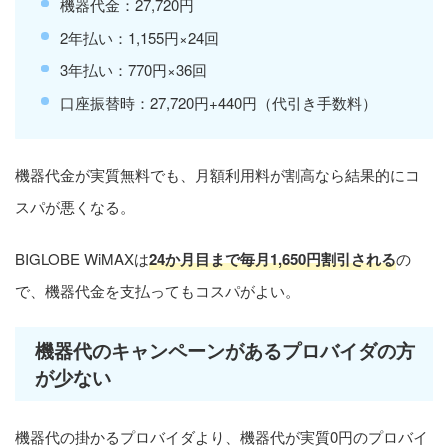
機器代金：27,720円
2年払い：1,155円×24回
3年払い：770円×36回
口座振替時：27,720円+440円（代引き手数料）
機器代金が実質無料でも、月額利用料が割高なら結果的にコ
スパが悪くなる。
BIGLOBE WiMAXは
24か月目まで毎月1,650円割引される
の
で、機器代金を支払ってもコスパがよい。
機器代のキャンペーンがあるプロバイダの方
が少ない
機器代の掛かるプロバイダより、機器代が実質0円のプロバイ