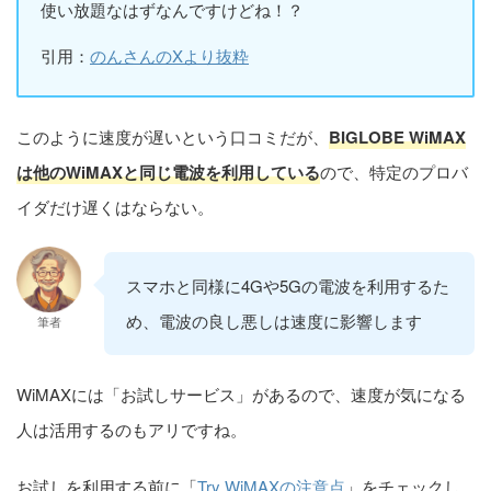
使い放題なはずなんですけどね！？
引用：
のんさんのXより抜粋
このように速度が遅いという口コミだが、
BIGLOBE WiMAX
は他のWiMAXと同じ電波を利用している
ので、特定のプロバ
イダだけ遅くはならない。
スマホと同様に4Gや5Gの電波を利用するた
め、電波の良し悪しは速度に影響します
筆者
WiMAXには「お試しサービス」があるので、速度が気になる
人は活用するのもアリですね。
お試しを利用する前に「
Try WiMAXの注意点
」をチェックし