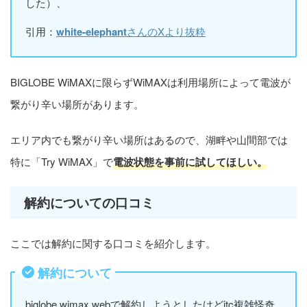
した）、
引用：
white-elephant
さんのXより抜粋
BIGLOBE WiMAXに限らずWiMAXは利用場所によって電波が
繋がり辛い場所があります。
エリア内でも繋がり辛い場所はあるので、湖畔や山間部では
特に「Try WiMAX」で
電波状態を事前に試してほしい。
解約についての口コミ
ここでは解約に関する口コミを紹介します。
解約について
biglobe wimax webで解約しようとしたけどjtc複雑怪奇