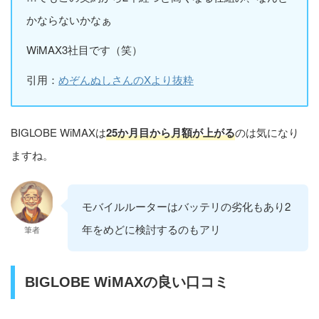
かならないかなぁ
WiMAX3社目です（笑）
引用：
めぞんぬしさんのXより抜粋
BIGLOBE WiMAXは
25か月目から月額が上がる
のは気になり
ますね。
モバイルルーターはバッテリの劣化もあり2
年をめどに検討するのもアリ
筆者
BIGLOBE WiMAXの良い口コミ