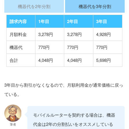
機器代を2年分割
機器代を3年分割
請求内容
1年目
2年目
3年目
月額料金
3,278円
3,278円
4,928円
機器代
770円
770円
770円
合計
4,048円
4,048円
5,698円
3年目から割引がなくなるので、月額利用金が通常価格に戻っ
ている。
モバイルルーターを契約する場合は、機器
代金は2年の分割払いをオススメしている
筆者