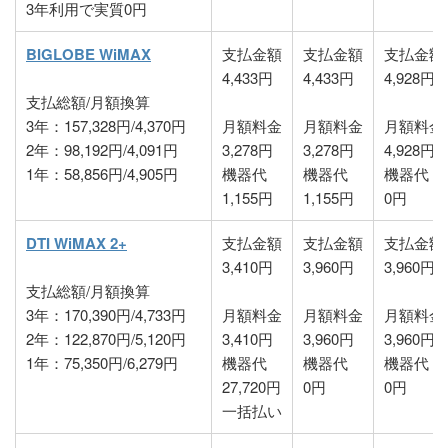
3年利用で実質0円
BIGLOBE WiMAX
支払金額
支払金額
支払金額
4,433円
4,433円
4,928円
支払総額/月額換算
3年：157,328円/4,370円
月額料金
月額料金
月額料金
2年：98,192円/4,091円
3,278円
3,278円
4,928円
1年：58,856円/4,905円
機器代
機器代
機器代
1,155円
1,155円
0円
DTI WiMAX 2+
支払金額
支払金額
支払金額
3,410円
3,960円
3,960円
支払総額/月額換算
3年：170,390円/4,733円
月額料金
月額料金
月額料金
2年：122,870円/5,120円
3,410円
3,960円
3,960円
1年：75,350円/6,279円
機器代
機器代
機器代
27,720円
0円
0円
一括払い