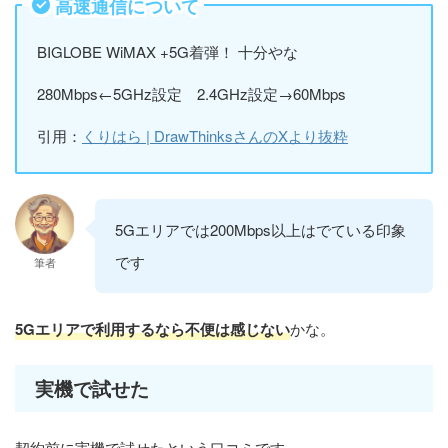
高速通信について
BIGLOBE WiMAX +5G着弾！ 十分やな
280Mbps←5GHz設定 2.4GHz設定→60Mbps
引用：
くりはら | DrawThinksさんのXより抜粋
5Gエリアでは200Mbps以上はでている印象
です
筆者
5Gエリアで利用するなら不便は感じない
かな。
実機で試せた
契約前に実機で試せたという口コミです。