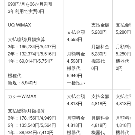
990円/月を36か月割引
3年利用で実質0円
UQ WiMAX
支払金額
支払金額
支払金額
5,280円
5,280円
支払総額/月額換算
4,598円
3年：195,734円/5,437円
月額料金
月額料金
2年：132,374円/5,516円
月額料金
5,280円
5,280円
1年：69,014円/5,751円
4,598円
機器代
機器代
機器代
0円
0円
機種代
5,940円
新規：5,940円
一括払い
カシモWiMAX
支払金額
支払金額
支払金額
4,818円
4,818円
4,818円
支払総額/月額換算
3年：178,156円/4,949円
月額料金
月額料金
月額料金
2年：133,540円/5,564円
4,818円
4,818円
4,818円
1年：88,924円/7,410円
機器代
機器代
機器代