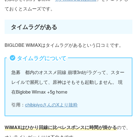
ておくとスムーズです。
タイムラグがある
BIGLOBE WiMAXはタイムラグがあるという口コミです。
タイムラグについて
急募 都内のオススメ回線 崩壊3rdがラグって、スター
レイルで瀕死して、原神はそもそも起動しません。 現
在Biglobe Wimax +5g home
引用：
chibipiyoさんのXより抜粋
WiMAXはひかり回線に比べレスポンスに時間が掛かる
ので、
オンラインゲームには不向きです。