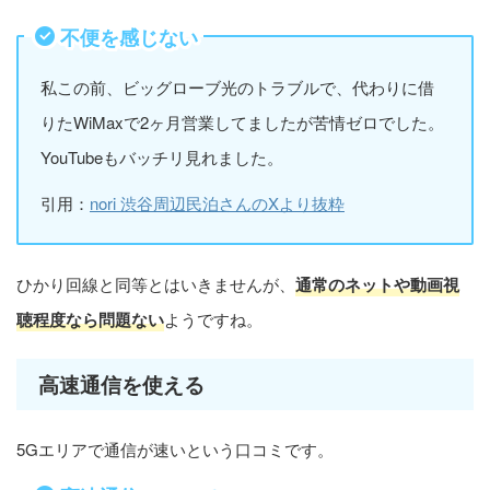
不便を感じない
私この前、ビッグローブ光のトラブルで、代わりに借
りたWiMaxで2ヶ月営業してましたが苦情ゼロでした。
YouTubeもバッチリ見れました。
引用：
nori 渋谷周辺民泊さんのXより抜粋
ひかり回線と同等とはいきませんが、
通常のネットや動画視
聴程度なら問題ない
ようですね。
高速通信を使える
5Gエリアで通信が速いという口コミです。