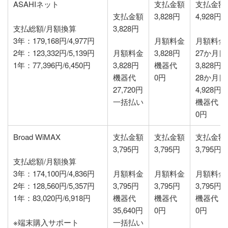
ASAHIネット
支払金額
支払金額
支払金額
3,828円
4,928円
支払総額/月額換算
3,828円
3年：179,168円/4,977円
月額料金
月額料金
2年：123,332円/5,139円
月額料金
3,828円
27か月
1年：77,396円/6,450円
3,828円
機器代
3,828円
機器代
0円
28か月
27,720円
4,928円
一括払い
機器代
0円
Broad WiMAX
支払金額
支払金額
支払金額
3,795円
3,795円
3,795円
支払総額/月額換算
3年：174,100円/4,836円
月額料金
月額料金
月額料金
2年：128,560円/5,357円
3,795円
3,795円
3,795円
1年：83,020円/6,918円
機器代
機器代
機器代
35,640円
0円
0円
※端末購入サポート
一括払い