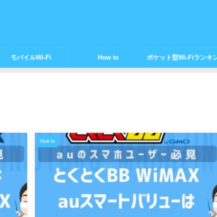
モバイルWi-Fi
How to
ポケット型Wi-Fiランキ
How to