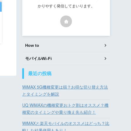
かりやすく発信してまいります。
How to
モバイルWi-Fi
最近の投稿
WiMAX 5G機種変更は損？お得な切り替え方法
とタイミングを解説
UQ WiMAXの機種変更おトク割はオススメ？機
種変のタイミングや乗り換え先も紹介！
WiMAXと楽天モバイルのオススメはどっち？比
較した結果併用もあり！