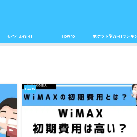
モバイルWi-Fi
How to
ポケット型Wi-Fiランキ
How to